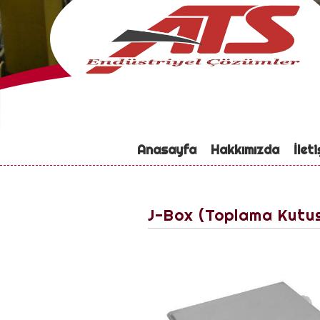
Anasayfa
Hakkımızda
İlet
J-Box (Toplama Kutu